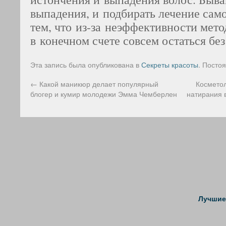
выпадения, и подбирать лечение сам
тем, что из-за неэффективности мет
в конечном счете совсем остаться без
Эта запись была опубликована в
Секреты красоты
. Посто
←
Какой маникюр делает популярный
Косметол
блогер и кумир молодежи Эмма Чемберлен
натирания 
Лучшие