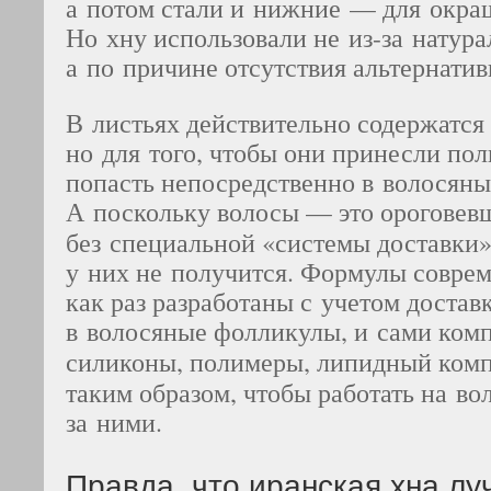
а потом стали и нижние — для окра
Но хну использовали не из-за натура
а по причине отсутствия альтернатив
В листьях действительно содержатся
но для того, чтобы они принесли пол
попасть непосредственно в волосян
А поскольку волосы
—
это ороговевш
без специальной «системы доставки»
у них не получится. Формулы совре
как раз разработаны с учетом достав
в волосяные фолликулы, и сами ко
силиконы, полимеры, липидный ком
таким образом, чтобы работать на во
за ними.
Правда, что иранская хна л