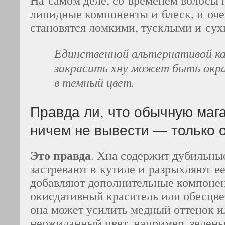
На самом деле, со временем волосы 
липидные компоненты и блеск, и оче
становятся ломкими, тусклыми и сух
Единственной альтернативой к
закрасить хну может быть окра
в темный цвет.
Правда ли, что обычную маг
ничем не вывести — только о
Это правда
. Хна содержит дубильны
застревают в кутиле и разрыхляют ее
добавляют дополнительные компон
окисдативный краситель или обесцв
она может усилить медный оттенок и
неожиданный цвет, например, зелены