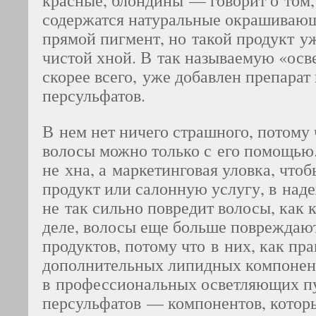
красные, блондины — говорит о том,
содержатся натуральные окрашиваю
прямой пигмент, но такой продукт уж
чистой хной. В так называемую «ос
скорее всего, уже добавлен препарат
персульфатов.
В нем нет ничего страшного, потому 
волосы можно только с его помощью.
не хна, а маркетинговая уловка, что
продукт или салонную услугу, в наде
не так сильно повредит волосы, как 
деле, волосы еще больше повреждают
продуктов, потому что в них, как пра
дополнительных липидных компонент
в профессиональных осветляющих пу
персульфатов — компонентов, котор