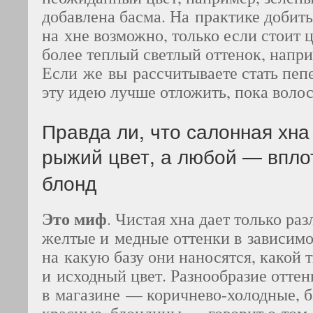
добавлена басма. На практике добить
на хне возможно, только если стоит
более теплый светлый оттенок, напр
Если же вы рассчитываете стать пеп
эту идею лучше отложить, пока волос
Правда ли, что салонная хна
рыжий цвет, а любой
—
вплот
блонд
Это миф
. Чистая хна дает только ра
желтые и медные оттенки в зависимос
на какую базу они наносятся, какой 
и исходный цвет. Разнообразие оттен
в магазине — коричнево-холодные, б