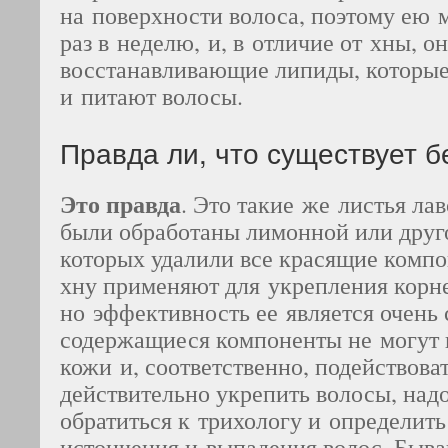
на поверхности волоса, поэтому ею 
раз в неделю, и, в отличие от хны, о
восстанавливающие липиды, которы
и питают волосы.
Правда ли, что существует б
Это правда
. Это такие же листья ла
были обработаны лимонной или друго
которых удалили все красящие комп
хну применяют для укрепления корн
но эффективность ее является очень 
содержащиеся компоненты не могут 
кожи и, соответственно, подействова
действительно укрепить волосы, над
обратиться к трихологу и определит
истончения и выпадения волос. Быв