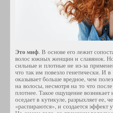
Это миф
. В основе его лежит сопост
волос южных женщин и славянок. Н
сильные и плотные не из-за примене
что так им повезло генетически. И в
оказывает больше вредное, чем поле
на волосы, несмотря на то что после
плотнее. Такое ощущение возникает и
оседает в кутикуле, разрыхляет ее, 
«распираются», и создается эффект 