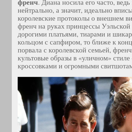
френч
. Диана носила его часто, ведь
нейтрально, а значит, идеально вписы
королевские протоколы о внешнем ви
френч на руках принцессы Уэльской
дорогими платьями, тиарами и шик
кольцом с сапфиром, то ближе к конц
порвала с королевской семьей, френч
культовые образы в «уличном» стиле 
кроссовками и огромными свитшота