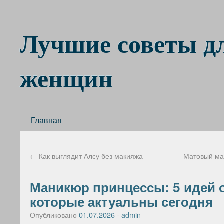
Лучшие советы д
женщин
Главная
←
Как выглядит Алсу без макияжа
Матовый ман
Маникюр принцессы: 5 идей 
которые актуальны сегодня
Опубликовано
01.07.2026
-
admin