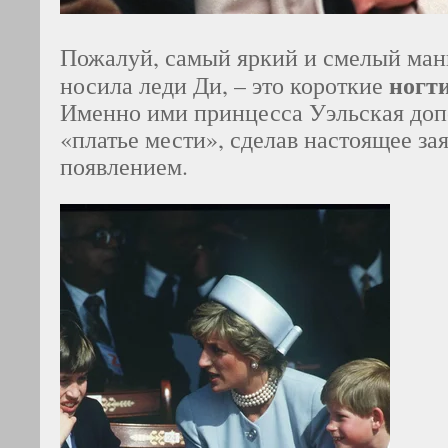
Пожалуй, самый яркий и смелый ман
ногт
носила леди Ди, – это короткие
Именно ими принцесса Уэльская доп
«платье мести», сделав настоящее за
появлением.