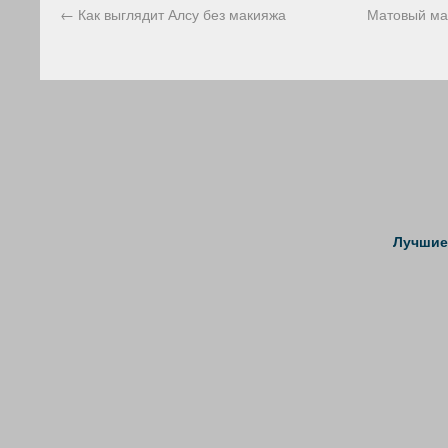
←
Как выглядит Алсу без макияжа
Матовый ман
Лучшие