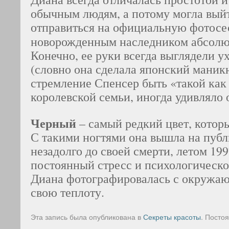
обычным людям, а потому могла выйт
отправиться на официальную фотосе
новорожденным наследником абсол
Конечно, ее руки всегда выглядели у
(словно она сделала японский маник
стремление Спенсер быть «такой как 
королевской семьи, иногда удивлял
Черный
– самый редкий цвет, котор
С такими ногтями она вышла на публи
незадолго до своей смерти, летом 199
постоянный стресс и психологическо
Диана фотографировалась с окружа
свою теплоту.
Эта запись была опубликована в
Секреты красоты
. Посто