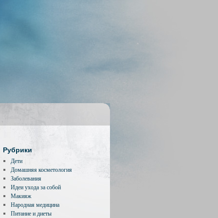
Рубрики
Дети
Домашняя косметология
Заболевания
Идеи ухода за собой
Макияж
Народная медицина
Питание и диеты