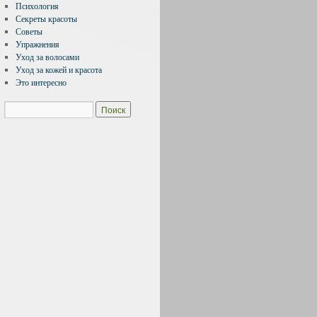
Психология
Секреты красоты
Советы
Упражнения
Уход за волосами
Уход за кожей и красота
Это интересно