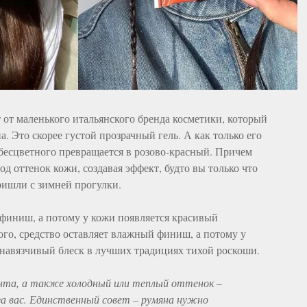
от маленького итальянского бренда косметики, который
а. Это скорее густой прозрачный гель. А как только его
з бесцветного превращается в розово-красный. Причем
од оттенок кожи, создавая эффект, будто вы только что
ришли с зимней прогулки.
финиш, а потому у кожи появляется красивый
ого, средство оставляет влажный финиш, а потому у
навязчивый блеск в лучших традициях тихой роскоши.
нта, а также холодный или теплый оттенок –
за вас. Единственный совет – румяна нужно