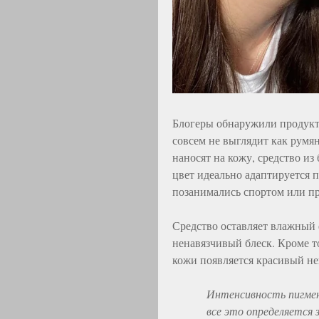
Блогеры обнаружили продукт 
совсем не выглядит как румян
наносят на кожу, средство и
цвет идеально адаптируется п
позанимались спортом или п
Средство оставляет влажный 
ненавязчивый блеск. Кроме т
кожи появляется красивый не
Интенсивность пигме
все это определяется 