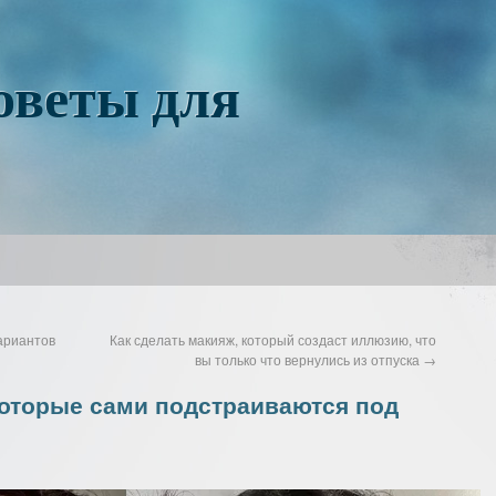
оветы для
ариантов
Как сделать макияж, который создаст иллюзию, что
вы только что вернулись из отпуска
→
оторые сами подстраиваются под