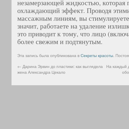
незамерзающей жидкостью, которая 
охлаждающий эффект. Проводя этим
массажным линиям, вы стимулируете
значит, работаете на удаление излиш
это приводит к тому, что лицо (включ
более свежим и подтянутым.
Эта запись была опубликована в
Секреты красоты
. Посто
←
Дарина Эрвин до пластики: как выглядела
На каждый 
жена Александра Цекало
обо