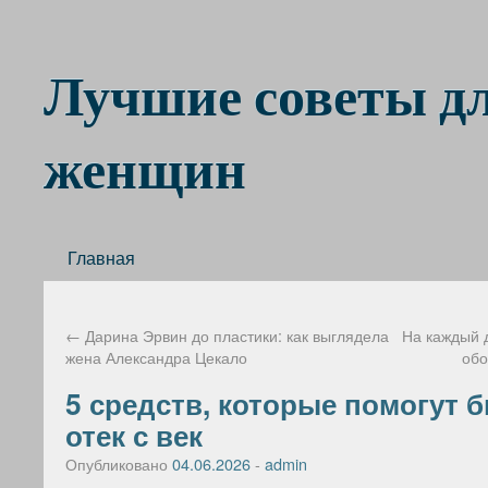
Лучшие советы д
женщин
Главная
←
Дарина Эрвин до пластики: как выглядела
На каждый 
жена Александра Цекало
обо
5 средств, которые помогут 
отек с век
Опубликовано
04.06.2026
-
admin