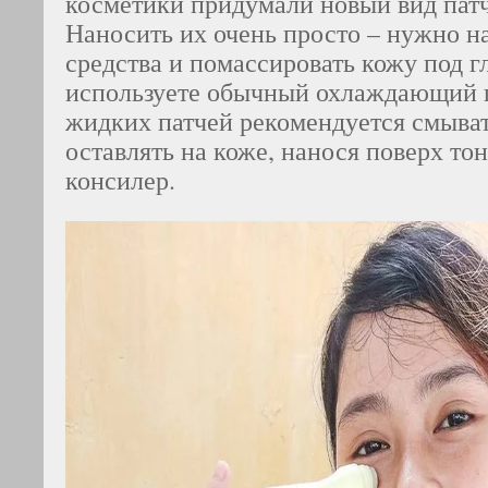
косметики придумали новый вид патч
Наносить их очень просто – нужно н
средства и помассировать кожу под гл
используете обычный охлаждающий г
жидких патчей рекомендуется смыват
оставлять на коже, нанося поверх то
консилер.