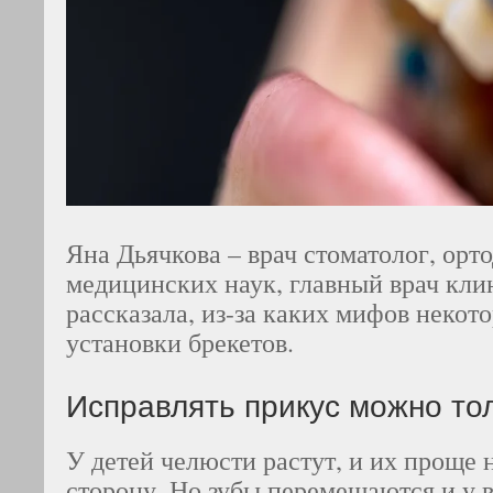
Яна Дьячкова – врач стоматолог, орт
медицинских наук, главный врач к
рассказала, из-за каких мифов некот
установки брекетов.
Исправлять прикус можно тол
У детей челюсти растут, и их проще
сторону. Но зубы перемещаются и у в