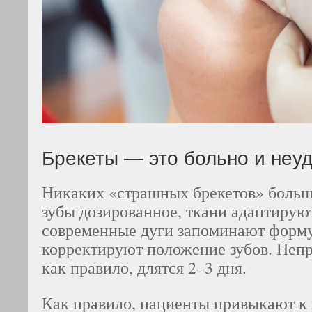
Брекеты — это больно и неу
Никаких «страшных брекетов» больше
зубы дозированное, ткани адаптируют
современные дуги запоминают форму
корректируют положение зубов. Неп
как правило, длятся 2–3 дня.
Как правило, пациенты привыкают к