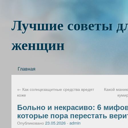
Лучшие советы д
женщин
Главная
←
Как солнцезащитные средства вредят
Какой маник
коже
куми
Больно и некрасиво: 6 мифов 
которые пора перестать вери
Опубликовано
23.05.2026
-
admin