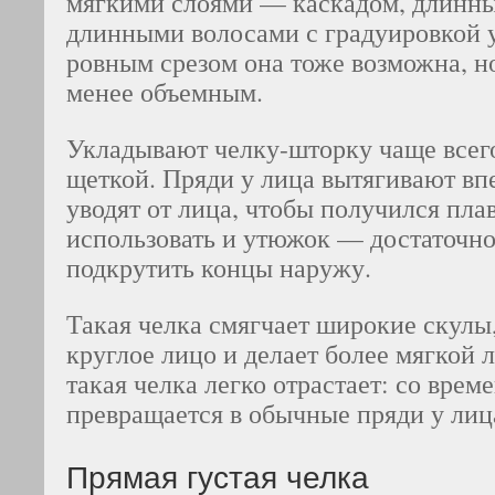
мягкими слоями — каскадом, длинны
длинными волосами с градуировкой 
ровным срезом она тоже возможна, н
менее объемным.
Укладывают челку-шторку чаще всег
щеткой. Пряди у лица вытягивают впе
уводят от лица, чтобы получился пл
использовать и утюжок — достаточн
подкрутить концы наружу.
Такая челка смягчает широкие скулы
круглое лицо и делает более мягкой
такая челка легко отрастает: со врем
превращается в обычные пряди у лиц
Прямая густая челка