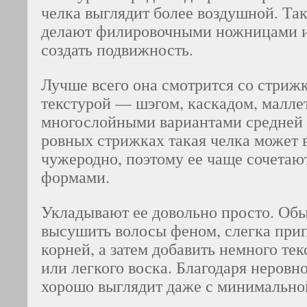
челка выглядит более воздушной. Так
делают филировочными ножницами и
создать подвижность.
Лучше всего она смотрится со стриж
текстурой — шэгом, каскадом, малле
многослойными вариантами средней 
ровных стрижках такая челка может 
чужеродно, поэтому ее чаще сочета
формами.
Укладывают ее довольно просто. Об
высушить волосы феном, слегка при
корней, а затем добавить немного те
или легкого воска. Благодаря неровн
хорошо выглядит даже с минимально