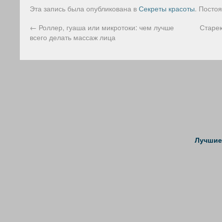
Эта запись была опубликована в
Секреты красоты
. Посто
←
Роллер, гуаша или микротоки: чем лучше
Старею
всего делать массаж лица
Лучшие