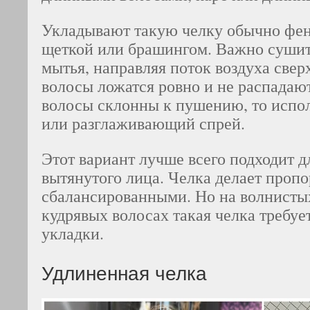
Укладывают такую челку обычно фен
щеткой или брашингом. Важно сушить
мытья, направляя поток воздуха свер
волосы ложатся ровно и не распадают
волосы склонны к пушению, то испо
или разглаживающий спрей.
Этот вариант лучше всего подходит д
вытянутого лица. Челка делает проп
сбалансированными. Но на волнисты
кудрявых волосах такая челка требуе
укладки.
Удлиненная челка