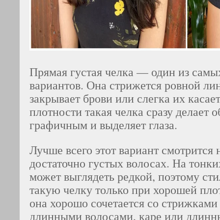
Прямая густая челка — один из самы
вариантов. Она стрижется ровной ли
закрывает брови или слегка их касает
плотности такая челка сразу делает о
графичным и выделяет глаза.
Лучше всего этот вариант смотрится 
достаточно густых волосах. На тонки
может выглядеть редкой, поэтому ст
такую челку только при хорошей пло
она хорошо сочетается со стрижками
длинными волосами, каре или длинн