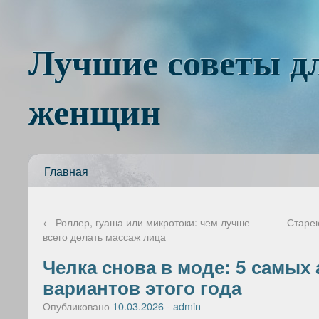
Лучшие советы д
женщин
Главная
←
Роллер, гуаша или микротоки: чем лучше
Старею
всего делать массаж лица
Челка снова в моде: 5 самых
вариантов этого года
Опубликовано
10.03.2026
-
admin