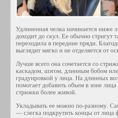
Удлиненная челка начинается ниже л
доходит до скул. Ее обычно стригут т
переходила в передние пряди. Благод
выглядит мягко и не отделяется от о
Лучше всего она сочетается со стриж
каскадом, шэгом, длинным бобом ил
градуировкой у лица. На длинных вол
помогает добавить объем в зоне лица
стрижки более живой.
Укладывать ее можно по-разному. С
— слегка подкрутить концы от лица 