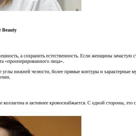
 Beauty
нешность, а сохранить естественность. Если женщины зачастую 
кта «прооперированного лица».
 углы нижней челюсти, более прямые контуры и характерные м
жчин.
е коллагена и активнее кровоснабжается. С одной стороны, это