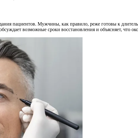
ания пациентов. Мужчины, как правило, реже готовы к длитель
обсуждает возможные сроки восстановления и объясняет, что ок