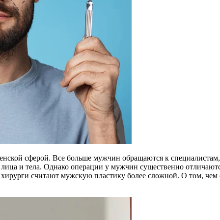
енской сферой. Все больше мужчин обращаются к специалистам,
ица и тела. Однако операции у мужчин существенно отличаются 
хирурги считают мужскую пластику более сложной. О том, чем о