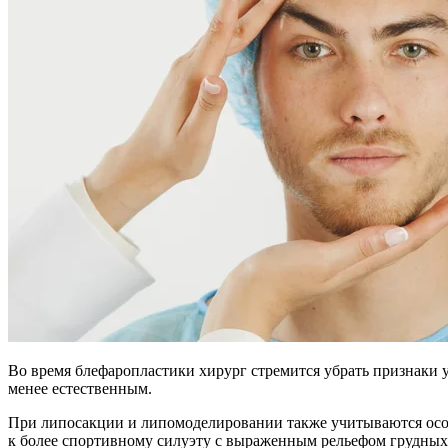
Во время блефаропластики хирург стремится убрать признаки у
менее естественным.
При липосакции и липомоделировании также учитываются осо
к более спортивному силуэту с выраженным рельефом грудных