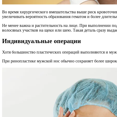
Во время хирургического вмешательства выше риск кровоточив
увеличивать вероятность образования гематом и более длитель
Не менее важна и растительность на лице. При выполнении по
волосяных участков на щеки или шею. Такая деталь сразу выда
Индивидуальные операции
Хотя большинство пластических операций выполняются и мужч
При ринопластике мужской нос обычно сохраняет более широ