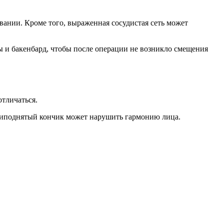
ании. Кроме того, выраженная сосудистая сеть может
 и бакенбард, чтобы после операции не возникло смещения
тличаться.
риподнятый кончик может нарушить гармонию лица.