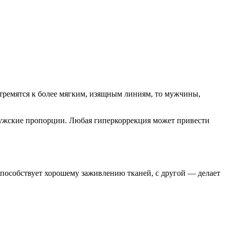
стремятся к более мягким, изящным линиям, то мужчины,
ужские пропорции. Любая гиперкоррекция может привести
 способствует хорошему заживлению тканей, с другой — делает