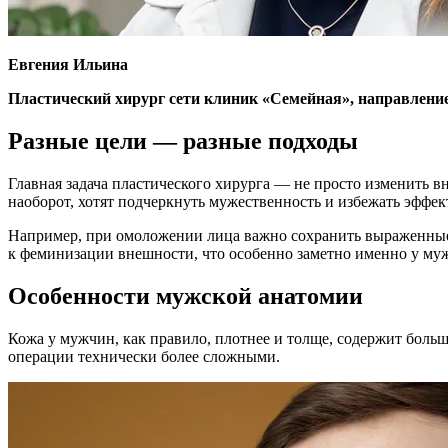
Евгения Ильина
Пластический хирург сети клиник «Семейная», направление
Разные цели — разные подходы
Главная задача пластического хирурга — не просто изменить в
наоборот, хотят подчеркнуть мужественность и избежать эффе
Например, при омоложении лица важно сохранить выраженные
к феминизации внешности, что особенно заметно именно у му
Особенности мужской анатомии
Кожа у мужчин, как правило, плотнее и толще, содержит больш
операции технически более сложными.