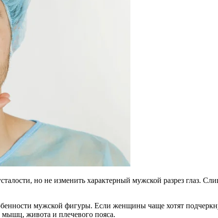
сталости, но не изменить характерный мужской разрез глаз. Сл
бенности мужской фигуры. Если женщины чаще хотят подчеркну
 мышц, живота и плечевого пояса.