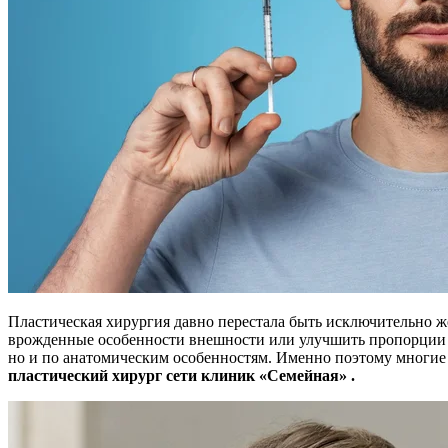
Пластическая хирургия давно перестала быть исключительно ж
врожденные особенности внешности или улучшить пропорции л
но и по анатомическим особенностям. Именно поэтому многие 
пластический хирург сети клиник «Семейная» .